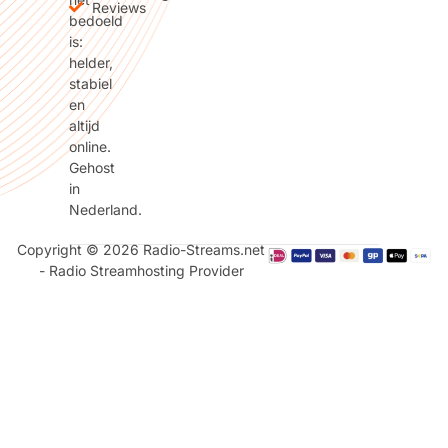
Reviews
bedoeld
is:
helder,
stabiel
en
altijd
online.
Gehost
in
Nederland.
Copyright © 2026 Radio-Streams.net
- Radio Streamhosting Provider