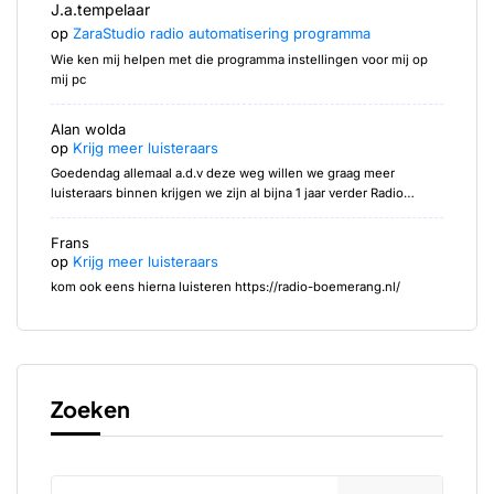
J.a.tempelaar
op
ZaraStudio radio automatisering programma
Wie ken mij helpen met die programma instellingen voor mij op
mij pc
Alan wolda
op
Krijg meer luisteraars
Goedendag allemaal a.d.v deze weg willen we graag meer
luisteraars binnen krijgen we zijn al bijna 1 jaar verder Radio…
Frans
op
Krijg meer luisteraars
kom ook eens hierna luisteren https://radio-boemerang.nl/
Zoeken