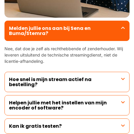
Melden jullie ons aan bij Sena en
Buma/Stemra?
Nee, dat doe je zelf als rechthebbende of zenderhouder. Wij
leveren uitsluitend de technische streamingdienst, niet de
licentie-afhandeling.
Hoe snel is mijn stream actief na
bestelling?
Helpen jullie met het instellen van mijn
encoder of software?
Kan ik gratis testen?