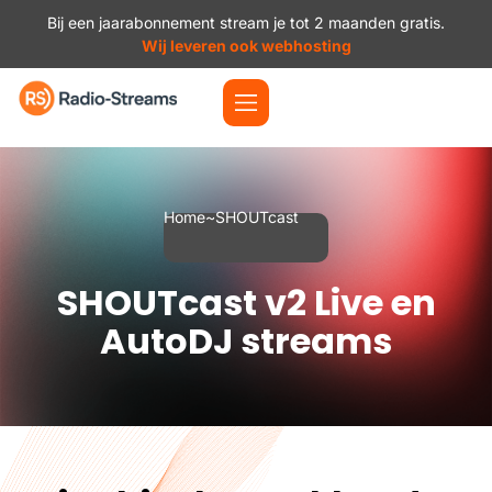
Bij een jaarabonnement stream je tot 2 maanden gratis.
Wij leveren ook webhosting
Home
~
SHOUTcast
SHOUTcast v2 Live en
AutoDJ streams