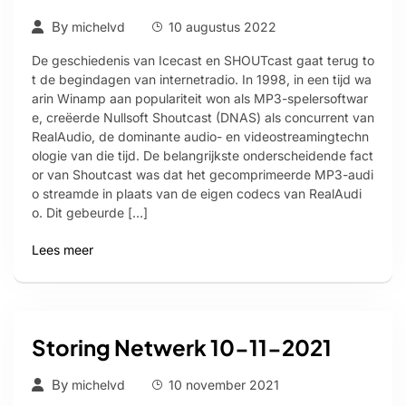
By
michelvd
10 augustus 2022
De geschiedenis van Icecast en SHOUTcast gaat terug to
t de begindagen van internetradio. In 1998, in een tijd wa
arin Winamp aan populariteit won als MP3-spelersoftwar
e, creëerde Nullsoft Shoutcast (DNAS) als concurrent van
RealAudio, de dominante audio- en videostreamingtechn
ologie van die tijd. De belangrijkste onderscheidende fact
or van Shoutcast was dat het gecomprimeerde MP3-audi
o streamde in plaats van de eigen codecs van RealAudi
o. Dit gebeurde […]
Lees meer
Storing Netwerk 10-11-2021
By
michelvd
10 november 2021