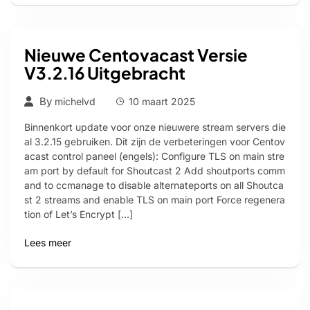
Nieuwe Centovacast Versie
V3.2.16 Uitgebracht
By
michelvd
10 maart 2025
Binnenkort update voor onze nieuwere stream servers die
al 3.2.15 gebruiken. Dit zijn de verbeteringen voor Centov
acast control paneel (engels): Configure TLS on main stre
am port by default for Shoutcast 2 Add shoutports comm
and to ccmanage to disable alternateports on all Shoutca
st 2 streams and enable TLS on main port Force regenera
tion of Let’s Encrypt […]
Lees meer