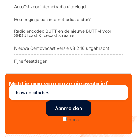
AutoDJ voor internetradio uitgelegd
Hoe begin je een internetradiozender?
Radio encoder: BUTT en de nieuwe BUTTM voor
SHOUTcast & Icecast streams
Nieuwe Centovacast versie v3.2.16 uitgebracht
Fijne feestdagen
Meld je aan voor onze nieuwsbrief
mens