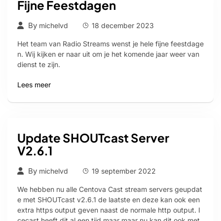
Fijne Feestdagen
By
michelvd
18 december 2023
Het team van Radio Streams wenst je hele fijne feestdage
n. Wij kijken er naar uit om je het komende jaar weer van
dienst te zijn.
Lees meer
Update SHOUTcast Server
V2.6.1
By
michelvd
19 september 2022
We hebben nu alle Centova Cast stream servers geupdat
e met SHOUTcast v2.6.1 de laatste en deze kan ook een
extra https output geven naast de normale http output. I
cecast heeft dit al een tijd maar maar nu kan dit ook met