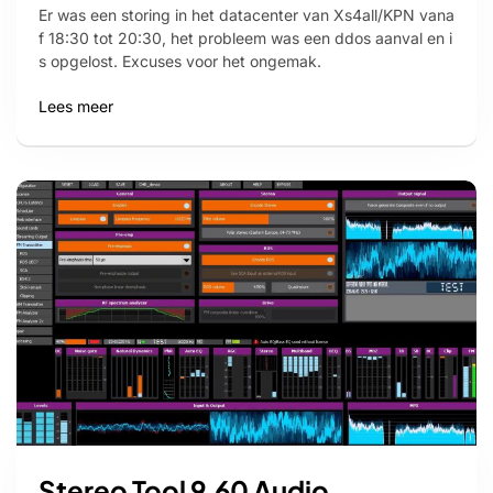
Er was een storing in het datacenter van Xs4all/KPN vana
f 18:30 tot 20:30, het probleem was een ddos aanval en i
s opgelost. Excuses voor het ongemak.
Lees meer
Stereo Tool 9.60 Audio