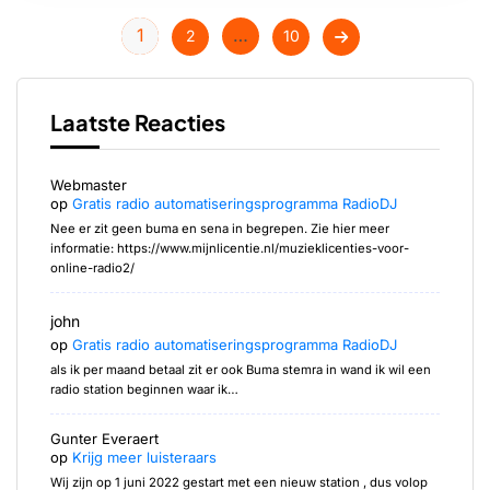
1
…
2
10
Laatste Reacties
Webmaster
op
Gratis radio automatiseringsprogramma RadioDJ
Nee er zit geen buma en sena in begrepen. Zie hier meer
informatie: https://www.mijnlicentie.nl/muzieklicenties-voor-
online-radio2/
john
op
Gratis radio automatiseringsprogramma RadioDJ
als ik per maand betaal zit er ook Buma stemra in wand ik wil een
radio station beginnen waar ik…
Gunter Everaert
op
Krijg meer luisteraars
Wij zijn op 1 juni 2022 gestart met een nieuw station , dus volop