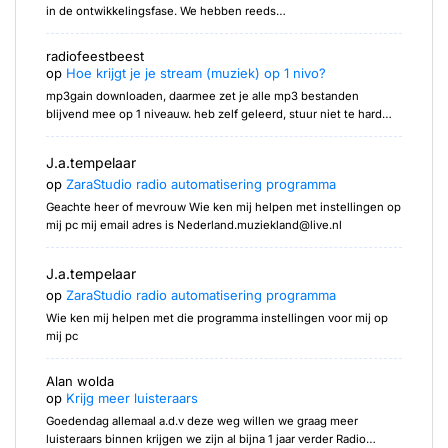
in de ontwikkelingsfase. We hebben reeds…
radiofeestbeest
op
Hoe krijgt je je stream (muziek) op 1 nivo?
mp3gain downloaden, daarmee zet je alle mp3 bestanden
blijvend mee op 1 niveauw. heb zelf geleerd, stuur niet te hard…
J.a.tempelaar
op
ZaraStudio radio automatisering programma
Geachte heer of mevrouw Wie ken mij helpen met instellingen op
mij pc mij email adres is Nederland.muziekland@live.nl
J.a.tempelaar
op
ZaraStudio radio automatisering programma
Wie ken mij helpen met die programma instellingen voor mij op
mij pc
Alan wolda
op
Krijg meer luisteraars
Goedendag allemaal a.d.v deze weg willen we graag meer
luisteraars binnen krijgen we zijn al bijna 1 jaar verder Radio…