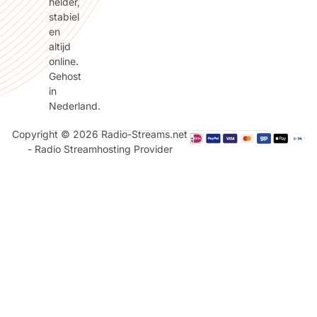
helder,
stabiel
en
altijd
online.
Gehost
in
Nederland.
Copyright © 2026 Radio-Streams.net
- Radio Streamhosting Provider