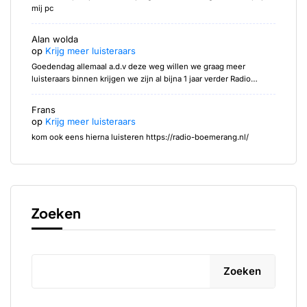
mij pc
Alan wolda
op
Krijg meer luisteraars
Goedendag allemaal a.d.v deze weg willen we graag meer
luisteraars binnen krijgen we zijn al bijna 1 jaar verder Radio…
Frans
op
Krijg meer luisteraars
kom ook eens hierna luisteren https://radio-boemerang.nl/
Zoeken
Zoeken