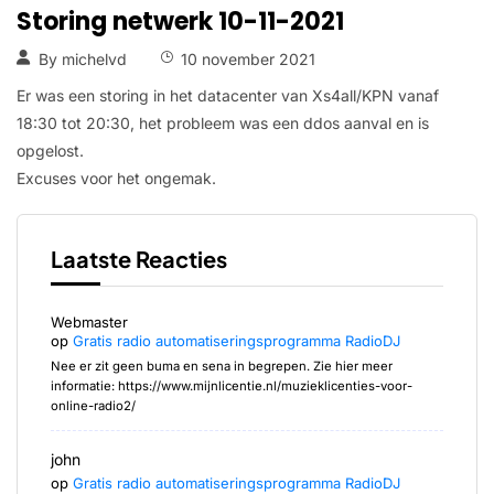
Storing netwerk 10-11-2021
By
michelvd
10 november 2021
Er was een storing in het datacenter van Xs4all/KPN vanaf
18:30 tot 20:30, het probleem was een ddos aanval en is
opgelost.
Excuses voor het ongemak.
Laatste Reacties
Webmaster
op
Gratis radio automatiseringsprogramma RadioDJ
Nee er zit geen buma en sena in begrepen. Zie hier meer
informatie: https://www.mijnlicentie.nl/muzieklicenties-voor-
online-radio2/
john
op
Gratis radio automatiseringsprogramma RadioDJ