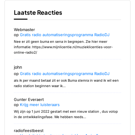
Laatste Reacties
Webmaster
op
Gratis radio automatiseringsprogramma RadioDJ
Nee er zit geen buma en sena in begrepen. Zie hier meer
informatie: https://www.mijnlicentie.nl/muzieklicenties-voor-
online-radio2/
john
op
Gratis radio automatiseringsprogramma RadioDJ
als ik per maand betaal zit er ook Buma stemra in wand ik wil een
radio station beginnen waar ik…
Gunter Everaert
op
Krijg meer luisteraars
Wij zijn op 1 juni 2022 gestart met een nieuw station , dus volop
in de ontwikkelingsfase. We hebben reeds…
radiofeestbeest