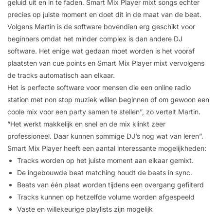
geluid uit en in te faden. Smart Mix Player mixt songs echter
precies op juiste moment en doet dit in de maat van de beat.
Volgens Martin is de software bovendien erg geschikt voor
beginners omdat het minder complex is dan andere DJ
software. Het enige wat gedaan moet worden is het vooraf
plaatsten van cue points en Smart Mix Player mixt vervolgens
de tracks automatisch aan elkaar.
Het is perfecte software voor mensen die een online radio
station met non stop muziek willen beginnen of om gewoon een
coole mix voor een party samen te stellen”, zo vertelt Martin.
“Het werkt makkelijk en snel en de mix klinkt zeer
professioneel. Daar kunnen sommige DJ’s nog wat van leren”.
Smart Mix Player heeft een aantal interessante mogelijkheden:
Tracks worden op het juiste moment aan elkaar gemixt.
De ingebouwde beat matching houdt de beats in sync.
Beats van één plaat worden tijdens een overgang gefilterd
Tracks kunnen op hetzelfde volume worden afgespeeld
Vaste en willekeurige playlists zijn mogelijk