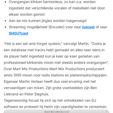
Overgangen klinken harmonieus, zo kan o.a. worden
ingesteld dat verschillende vocalen of melodieën niet door
elkaar worden gemixt.
Aan de mix kunnen jingles worden toegevoegd
Streaming mogelijkheid (Encoder) voor naar
Icecast
of naar
SHOUTcast
“Het is een set-and-forget system,” vervolgt Martin. “Zodra je
een database met tracks hebt gemaakt en alles naar wens in
de player hebt ingesteld kun je keer op keer genieten van
professioneel klinkende mixen met steeds andere overgangen”.
Over Mart Mix Productions Mart Mix Productions produceert
sinds 1995 mixen voor radio stations en platenmaatschappijen.
Eigenaar Martin Verlaan heeft dus veel ervaring met het
vervaardigen van mixen. Zijn grote voorbeelden zijn Ben
Liebrand en Peter Slaghuis.
Tegenwoordig focust hij zich op het ontwikkelen van DJ
software en probeert hij hierin zijn vaardigheden te verwerken.