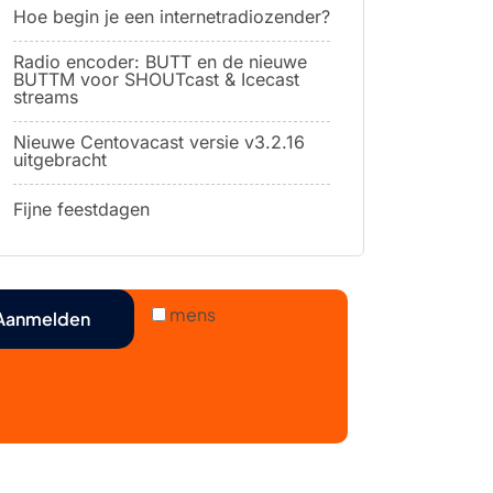
Hoe begin je een internetradiozender?
Radio encoder: BUTT en de nieuwe
BUTTM voor SHOUTcast & Icecast
streams
Nieuwe Centovacast versie v3.2.16
uitgebracht
Fijne feestdagen
mens