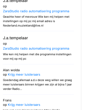
J.a.tempelaar
op
ZaraStudio radio automatisering programma
Geachte heer of mevrouw Wie ken mij helpen met
instellingen op mij pc mij email adres is
Nederland.muziekland@live.nl
J.a.tempelaar
op
ZaraStudio radio automatisering programma
Wie ken mij helpen met die programma instellingen
voor mij op mij pc
Alan wolda
op
Krijg meer luisteraars
Goedendag allemaal a.d.v deze weg willen we graag
meer luisteraars binnen krijgen we zijn al bijna 1 jaar
verder Radio…
Frans
op
Krijg meer luisteraars