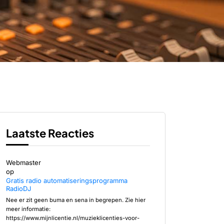
Laatste Reacties
Webmaster
op
Gratis radio automatiseringsprogramma
RadioDJ
Nee er zit geen buma en sena in begrepen. Zie hier
meer informatie:
https://www.mijnlicentie.nl/muzieklicenties-voor-