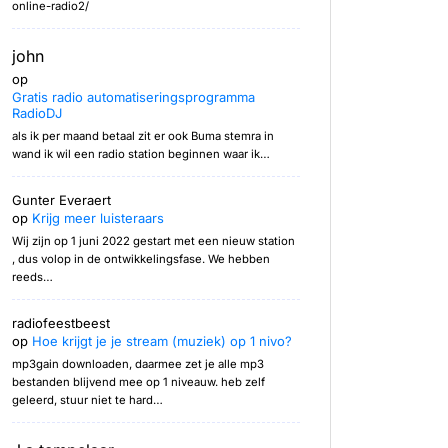
online-radio2/
john
op
Gratis radio automatiseringsprogramma
RadioDJ
als ik per maand betaal zit er ook Buma stemra in
wand ik wil een radio station beginnen waar ik…
Gunter Everaert
op
Krijg meer luisteraars
Wij zijn op 1 juni 2022 gestart met een nieuw station
, dus volop in de ontwikkelingsfase. We hebben
reeds…
radiofeestbeest
op
Hoe krijgt je je stream (muziek) op 1 nivo?
mp3gain downloaden, daarmee zet je alle mp3
bestanden blijvend mee op 1 niveauw. heb zelf
geleerd, stuur niet te hard…