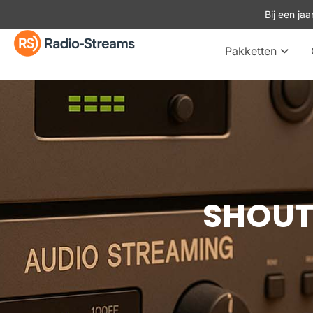
Bij een ja
Pakketten
SHOUTc