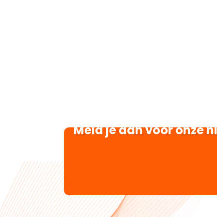
Meld je aan voor onze n