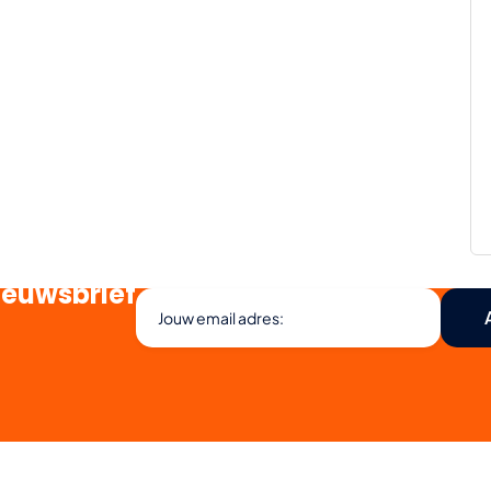
ieuwsbrief