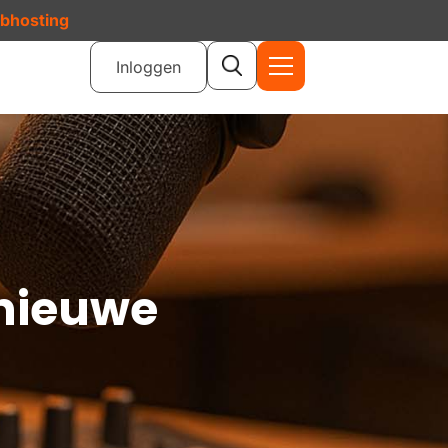
ebhosting
Inloggen
 nieuwe