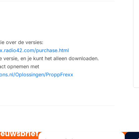
ie over de versies:
x.radio42.com/purchase.html
e versie, en je kunt het alleen downloaden.
tact opnemen met
ions.nl/Oplossingen/ProppFrexx
ieuwsbrief