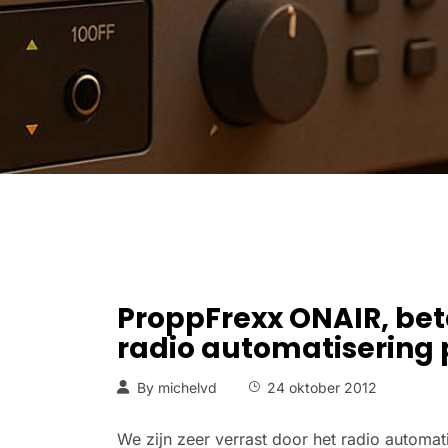
ProppFrexx ONAIR, bet
radio automatiserin
By
michelvd
24 oktober 2012
We zijn zeer verrast door het radio autom