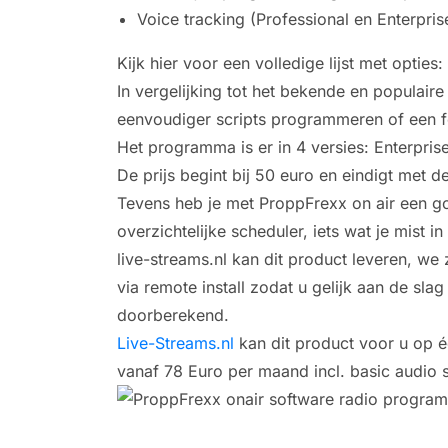
Voice tracking (Professional en Enterpris
Kijk hier voor een volledige lijst met opties:
In vergelijking tot het bekende en populai
eenvoudiger scripts programmeren of een fo
Het programma is er in 4 versies: Enterpris
De prijs begint bij 50 euro en eindigt met 
Tevens heb je met ProppFrexx on air een g
overzichtelijke scheduler, iets wat je mist 
live-streams.nl kan dit product leveren, we
via remote install zodat u gelijk aan de slag
doorberekend.
Live-Streams.nl
kan dit product voor u op éé
vanaf 78 Euro per maand incl. basic audio 