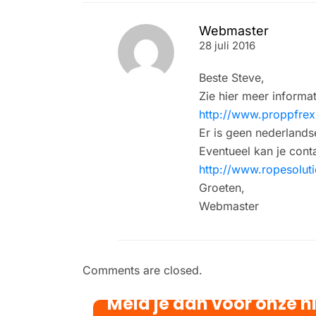
Webmaster
28 juli 2016
Beste Steve,
Zie hier meer informat
http://www.proppfrex
Er is geen nederlands
Eventueel kan je con
http://www.ropesolut
Groeten,
Webmaster
Comments are closed.
Meld je aan voor onze n