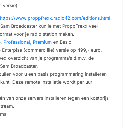
e versie)
https://www.proppfrexx.radio42.com/editions.html
re Sam Broadcaster kun je met ProppFrexx veel
rmat voor je radio station maken.
e,
Professional, Premium
en Basic
de Enterpise (commerciële) versie op 499,- euro.
oed overzicht van je programma’s d.m.v. de
in Sam Broadcaster.
 zullen voor u een basis programmering installeren
 kunt. Deze remote installatie wordt per uur
n van onze servers installeren tegen een kostprijs
stream.