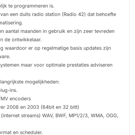
ijk te programmeren is.
van een duits radio station (Radio 42) dat behoefte
atisering.
 aantal maanden in gebruik en zijn zeer tevreden
an de ontwikkelaar.
g waardoor er op regelmatige basis updates zijn
ware.
systemen maar voor optimale prestaties adviseren
angrijkste mogelijkheden:
lug-ins.
MV encoders
er 2008 en 2003 (64bit en 32 bitt)
lt (internet streams) WAV, BWF, MP1/2/3, WMA, OGG,
ormat en scheduler.