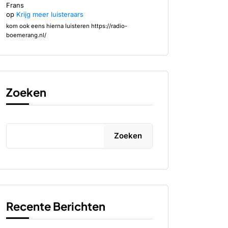
Frans
op
Krijg meer luisteraars
kom ook eens hierna luisteren https://radio-
boemerang.nl/
Zoeken
Zoeken
Recente Berichten