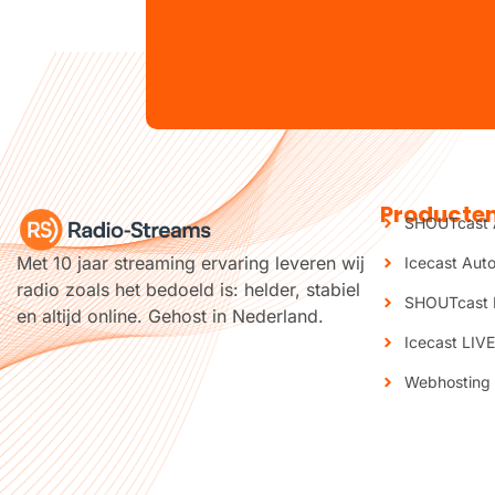
Producte
SHOUTcast 
Met 10 jaar streaming ervaring leveren wij
Icecast Aut
radio zoals het bedoeld is: helder, stabiel
SHOUTcast 
en altijd online. Gehost in Nederland.
Icecast LIVE
Webhosting