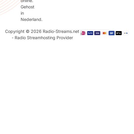
online.
Gehost
in
Nederland.
Copyright © 2026 Radio-Streams.net
- Radio Streamhosting Provider