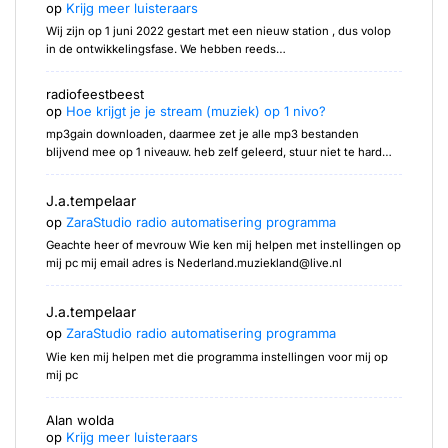
op
Krijg meer luisteraars
Wij zijn op 1 juni 2022 gestart met een nieuw station , dus volop
in de ontwikkelingsfase. We hebben reeds…
radiofeestbeest
op
Hoe krijgt je je stream (muziek) op 1 nivo?
mp3gain downloaden, daarmee zet je alle mp3 bestanden
blijvend mee op 1 niveauw. heb zelf geleerd, stuur niet te hard…
J.a.tempelaar
op
ZaraStudio radio automatisering programma
Geachte heer of mevrouw Wie ken mij helpen met instellingen op
mij pc mij email adres is Nederland.muziekland@live.nl
J.a.tempelaar
op
ZaraStudio radio automatisering programma
Wie ken mij helpen met die programma instellingen voor mij op
mij pc
Alan wolda
op
Krijg meer luisteraars