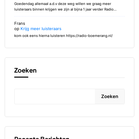
Goedendag allemaal a.d.v deze weg willen we graag meer
luisteraars binnen krijgen we zijn al bijna 1 jaar verder Radio…
Frans
op
Krijg meer luisteraars
kom ook eens hierna luisteren https://radio-boemerang.nl/
Zoeken
Zoeken
Recente Berichten