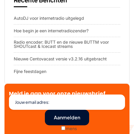
AutoDJ voor internetradio uitgelegd
Hoe begin je een internetradiozender?
Radio encoder: BUTT en de nieuwe BUTTM voor
SHOUTcast & Icecast streams
Nieuwe Centovacast versie v3.2.16 uitgebracht
Fijne feestdagen
Meld je aan voor onze nieuwsbrief
mens