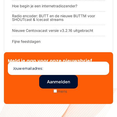
Hoe begin je een internetradiozender?
Radio encoder: BUTT en de nieuwe BUTTM voor
SHOUTcast & Icecast streams
Nieuwe Centovacast versie v3.2.16 uitgebracht
Fijne feestdagen
Meld je aan voor onze nieuwsbrief
mens