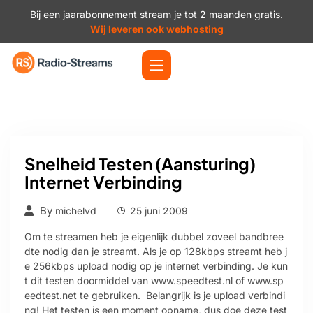
Bij een jaarabonnement stream je tot 2 maanden gratis.
Wij leveren ook webhosting
Snelheid Testen (aansturing)
Internet Verbinding
By
michelvd
25 juni 2009
Om te streamen heb je eigenlijk dubbel zoveel bandbree
dte nodig dan je streamt. Als je op 128kbps streamt heb j
e 256kbps upload nodig op je internet verbinding. Je kun
t dit testen doormiddel van www.speedtest.nl of www.sp
eedtest.net te gebruiken. Belangrijk is je upload verbindi
ng! Het testen is een moment opname, dus doe deze test