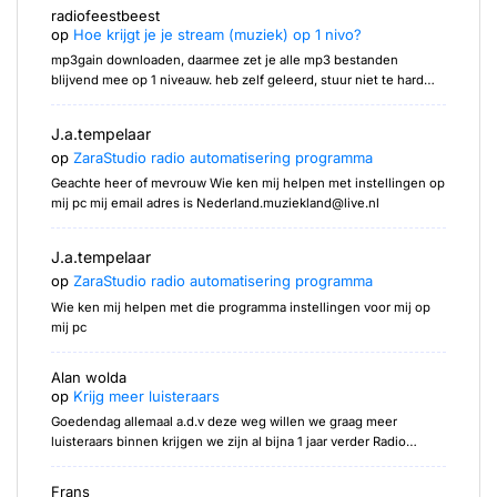
radiofeestbeest
op
Hoe krijgt je je stream (muziek) op 1 nivo?
mp3gain downloaden, daarmee zet je alle mp3 bestanden
blijvend mee op 1 niveauw. heb zelf geleerd, stuur niet te hard…
J.a.tempelaar
op
ZaraStudio radio automatisering programma
Geachte heer of mevrouw Wie ken mij helpen met instellingen op
mij pc mij email adres is Nederland.muziekland@live.nl
J.a.tempelaar
op
ZaraStudio radio automatisering programma
Wie ken mij helpen met die programma instellingen voor mij op
mij pc
Alan wolda
op
Krijg meer luisteraars
Goedendag allemaal a.d.v deze weg willen we graag meer
luisteraars binnen krijgen we zijn al bijna 1 jaar verder Radio…
Frans