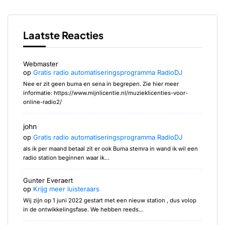
Laatste Reacties
Webmaster
op
Gratis radio automatiseringsprogramma RadioDJ
Nee er zit geen buma en sena in begrepen. Zie hier meer
informatie: https://www.mijnlicentie.nl/muzieklicenties-voor-
online-radio2/
john
op
Gratis radio automatiseringsprogramma RadioDJ
als ik per maand betaal zit er ook Buma stemra in wand ik wil een
radio station beginnen waar ik…
Gunter Everaert
op
Krijg meer luisteraars
Wij zijn op 1 juni 2022 gestart met een nieuw station , dus volop
in de ontwikkelingsfase. We hebben reeds…