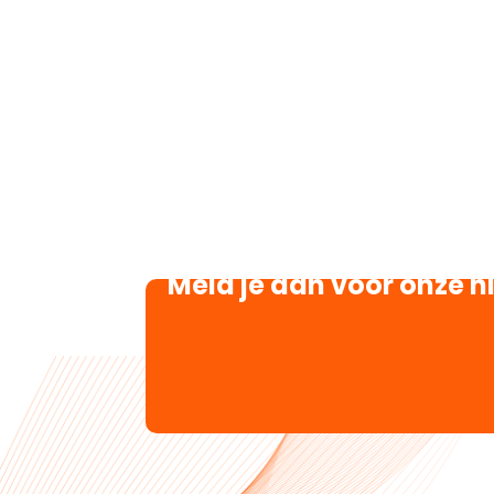
Meld je aan voor onze n