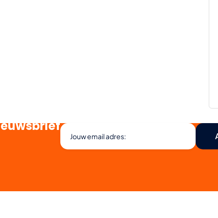
ieuwsbrief