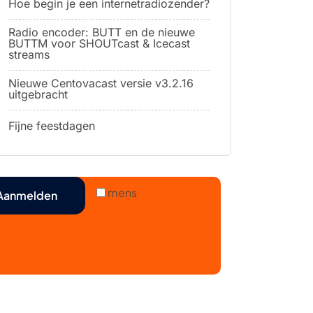
Hoe begin je een internetradiozender?
Radio encoder: BUTT en de nieuwe
BUTTM voor SHOUTcast & Icecast
streams
Nieuwe Centovacast versie v3.2.16
uitgebracht
Fijne feestdagen
mens