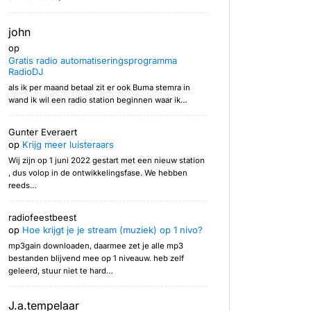
john
op
Gratis radio automatiseringsprogramma
RadioDJ
als ik per maand betaal zit er ook Buma stemra in
wand ik wil een radio station beginnen waar ik…
Gunter Everaert
op
Krijg meer luisteraars
Wij zijn op 1 juni 2022 gestart met een nieuw station
, dus volop in de ontwikkelingsfase. We hebben
reeds…
radiofeestbeest
op
Hoe krijgt je je stream (muziek) op 1 nivo?
mp3gain downloaden, daarmee zet je alle mp3
bestanden blijvend mee op 1 niveauw. heb zelf
geleerd, stuur niet te hard…
J.a.tempelaar