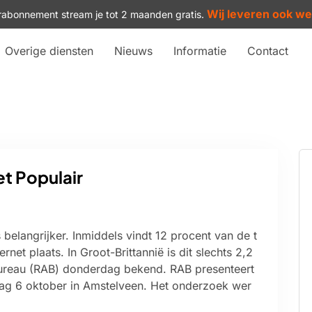
Wij leveren ook w
arabonnement stream je tot 2 maanden gratis.
Overige diensten
Nieuws
Informatie
Contact
et Populair
s belangrijker. Inmiddels vindt 12 procent van de t
ernet plaats. In Groot-Brittannië is dit slechts 2,2
Bureau (RAB) donderdag bekend. RAB presenteert
ag 6 oktober in Amstelveen. Het onderzoek wer