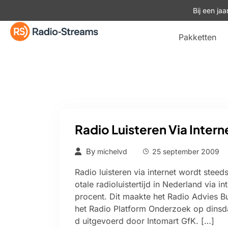
Bij een ja
Pakketten
Radio Luisteren Via Intern
By
michelvd
25 september 2009
Radio luisteren via internet wordt steed
otale radioluistertijd in Nederland via int
procent. Dit maakte het Radio Advies 
het Radio Platform Onderzoek op dinsd
d uitgevoerd door Intomart GfK. […]