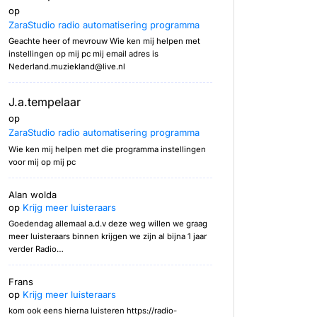
op
ZaraStudio radio automatisering programma
Geachte heer of mevrouw Wie ken mij helpen met
instellingen op mij pc mij email adres is
Nederland.muziekland@live.nl
J.a.tempelaar
op
ZaraStudio radio automatisering programma
Wie ken mij helpen met die programma instellingen
voor mij op mij pc
Alan wolda
op
Krijg meer luisteraars
Goedendag allemaal a.d.v deze weg willen we graag
meer luisteraars binnen krijgen we zijn al bijna 1 jaar
verder Radio…
Frans
op
Krijg meer luisteraars
kom ook eens hierna luisteren https://radio-