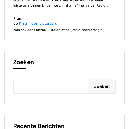
Goedendag allemaal a.d.v deze weg willen we graag meer
luisteraars binnen krijgen we zijn al bijna 1 jaar verder Radio…
Frans
op
Krijg meer luisteraars
kom ook eens hierna luisteren https://radio-boemerang.nl/
Zoeken
Zoeken
Recente Berichten