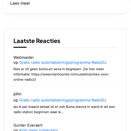
Lees meer
Laatste Reacties
Webmaster
op
Gratis radio automatiseringsprogramma RadioDJ
Nee er zit geen buma en sena in begrepen. Zie hier meer
informatie: https://www.mijnlicentie.nl/muzieklicenties-voor-
online-radio2/
john
op
Gratis radio automatiseringsprogramma RadioDJ
als ik per maand betaal zit er ook Buma stemra in wand ik wil een
radio station beginnen waar ik…
Gunter Everaert
op
Krijg meer luisteraars