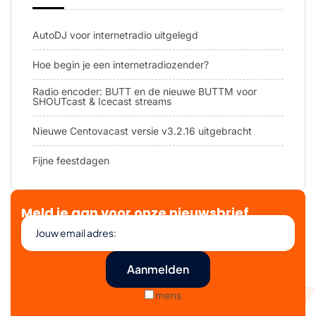
AutoDJ voor internetradio uitgelegd
Hoe begin je een internetradiozender?
Radio encoder: BUTT en de nieuwe BUTTM voor
SHOUTcast & Icecast streams
Nieuwe Centovacast versie v3.2.16 uitgebracht
Fijne feestdagen
Meld je aan voor onze nieuwsbrief
mens