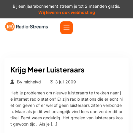
Bij een jaarabonnement stream je tot 2 maanden gratis.
Wij leveren ook webhosting
Krijg Meer Luisteraars
By
michelvd
3 juli 2009
Heb je problemen om nieuwe luisteraars te trekken naar j
e internet radio station? Er zijn radio stations die er echt ni
et om geven of er wel of geen luisteraars zitten verbonde
n. Maar als je dit wel belangrijk vind lees dan verder dit ar
tikel. Eerst wees geduldig. Het groeien van luisteraars kos
t gewoon tijd. Als je […]