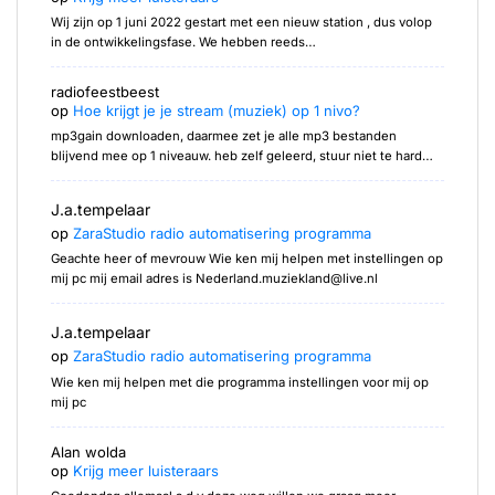
Wij zijn op 1 juni 2022 gestart met een nieuw station , dus volop
in de ontwikkelingsfase. We hebben reeds…
radiofeestbeest
op
Hoe krijgt je je stream (muziek) op 1 nivo?
mp3gain downloaden, daarmee zet je alle mp3 bestanden
blijvend mee op 1 niveauw. heb zelf geleerd, stuur niet te hard…
J.a.tempelaar
op
ZaraStudio radio automatisering programma
Geachte heer of mevrouw Wie ken mij helpen met instellingen op
mij pc mij email adres is Nederland.muziekland@live.nl
J.a.tempelaar
op
ZaraStudio radio automatisering programma
Wie ken mij helpen met die programma instellingen voor mij op
mij pc
Alan wolda
op
Krijg meer luisteraars